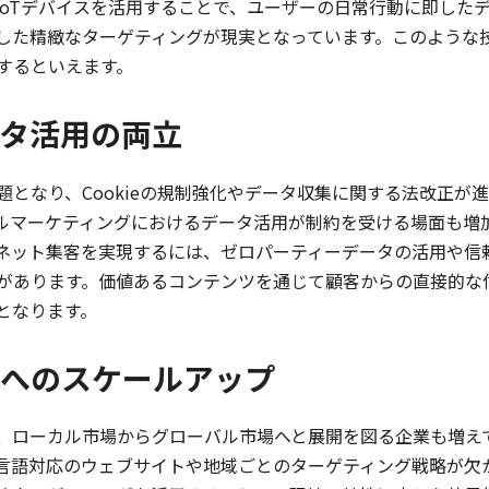
IoTデバイスを活用することで、ユーザーの日常行動に即した
した精緻なターゲティングが現実となっています。このような
するといえます。
タ活用の両立
となり、Cookieの規制強化やデータ収集に関する法改正が進
ルマーケティングにおけるデータ活用が制約を受ける場面も増
ネット集客を実現するには、ゼロパーティーデータの活用や信
があります。価値あるコンテンツを通じて顧客からの直接的な
となります。
へのスケールアップ
、ローカル市場からグローバル市場へと展開を図る企業も増え
言語対応のウェブサイトや地域ごとのターゲティング戦略が欠