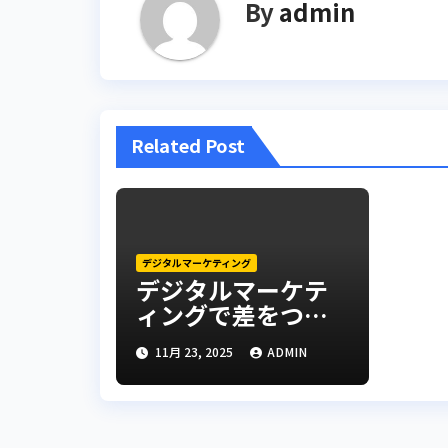
By
admin
ゲ
ー
シ
Related Post
ョ
ン
デジタルマーケティング
デジタルマーケテ
ィングで差をつけ
る！
11月 23, 2025
ADMIN