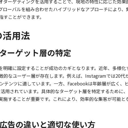
ジオターゲティングを活用することで、現地の特性に応じた効果
グローバルを組み合わせたハイブリッドなアプローチにより、
指すことができます。
の活用法
のターゲット層の特定
を明確に設定することが成功のカギとなります。近年、多様化
的なユーザー層が存在します。例えば、Instagramでは20代
テンツに適しています。一方、Facebookは年齢層が広く、
にも活用されています。具体的なターゲット層を特定するために、
を実施することが重要です。これにより、効率的な集客が可能と
。
広告の違いと適切な使い方