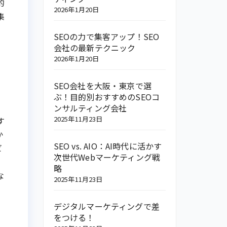
的
2026年1月20日
集
SEOの力で集客アップ！SEO
会社の最新テクニック
2026年1月20日
SEO会社を大阪・東京で選
ぶ！目的別おすすめのSEOコ
ンサルティング会社
2025年11月23日
す
か
SEO vs. AIO：AI時代に活かす
ビ
次世代Webマーケティング戦
略
な
2025年11月23日
デジタルマーケティングで差
をつける！