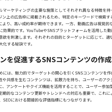
ルマーケティングの主要な施策としてそれぞれ異なる特徴を持
ジン上の広告枠に掲載されるため、特定のキーワードで検索す
により、高い成約率が期待できます。一方、動画広告は視覚的
効果的です。YouTubeやSNSプラットフォームを活用した動
意欲を刺激します。それぞれの目的とターゲットに応じて、適
大化する秘訣です。
ンを促進するSNSコンテンツの作成
には、魅力的でターゲットの関心を引くSNSコンテンツを作
性や共感を生むコンテンツは、拡散力を持ち、ユーザーのアク
に、アンケートやクイズ機能を活用することで、ユーザー参加
定期的なコンテンツ更新やトレンドへの対応も重要で、これに
、SEOにおける間接的な評価指標にもつながります。