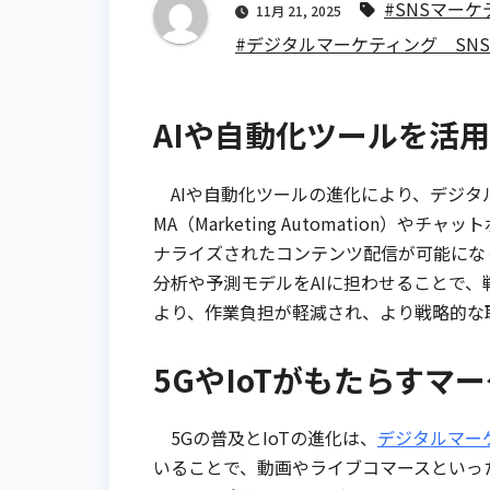
#SNSマー
11月 21, 2025
#デジタルマーケティング SNS
AIや自動化ツールを活
AIや自動化ツールの進化により、デジタ
MA（Marketing Automation
ナライズされたコンテンツ配信が可能にな
分析や予測モデルをAIに担わせることで
より、作業負担が軽減され、より戦略的な
5GやIoTがもたらすマ
5Gの普及とIoTの進化は、
デジタルマー
いることで、動画やライブコマースといっ