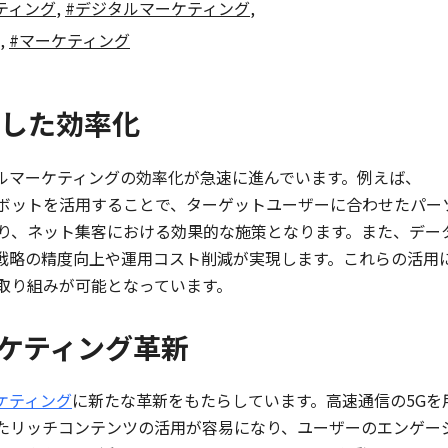
ケティング
,
#デジタルマーケティング
,
,
#マーケティング
用した効率化
ルマーケティングの効率化が急速に進んでいます。例えば、
）やチャットボットを活用することで、ターゲットユーザーに合わせたパー
り、ネット集客における効果的な施策となります。また、デー
、戦略の精度向上や運用コスト削減が実現します。これらの活用
取り組みが可能となっています。
ーケティング革新
ケティング
に新たな革新をもたらしています。高速通信の5Gを
たリッチコンテンツの活用が容易になり、ユーザーのエンゲー