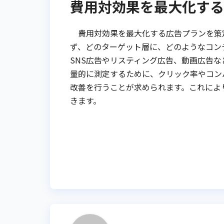
費用対効果を最大化する
費用対効果を最大化する広告プランを策
ず、どのターゲット層に、どのようなコン
SNS広告やリスティング広告、動画広告
量的に測定するために、クリック率やコン
改善を行うことが求められます。これによ
きます。
投
稿
ナ
ビ