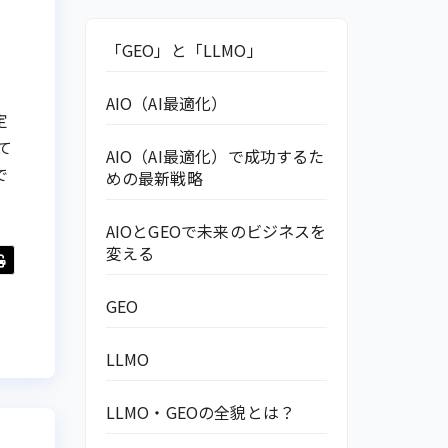
「GEO」と「LLMO」
AIO（AI最適化）
定
て
AIO（AI最適化）で成功するた
で
めの最新戦略
AIOとGEOで未来のビジネスを
変える
GEO
LLMO
LLMO・GEOの全貌とは？