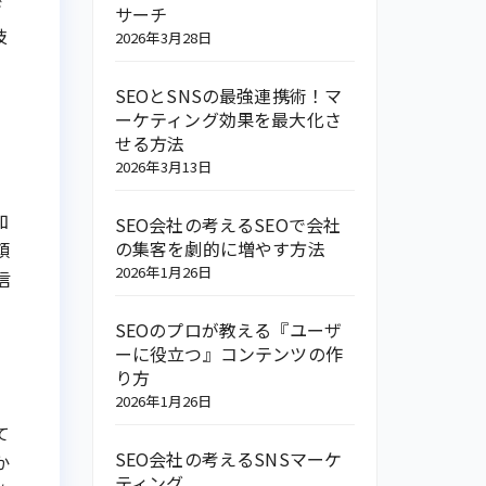
デ
サーチ
技
2026年3月28日
SEOとSNSの最強連携術！マ
ーケティング効果を最大化さ
せる方法
2026年3月13日
加
SEO会社の考えるSEOで会社
の集客を劇的に増やす方法
頼
2026年1月26日
信
SEOのプロが教える『ユーザ
ーに役立つ』コンテンツの作
り方
2026年1月26日
て
SEO会社の考えるSNSマーケ
か
ティング