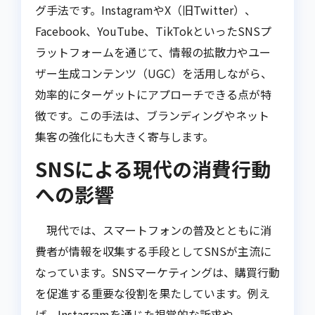
グ手法です。InstagramやX（旧Twitter）、
Facebook、YouTube、TikTokといったSNSプ
ラットフォームを通じて、情報の拡散力やユー
ザー生成コンテンツ（UGC）を活用しながら、
効率的にターゲットにアプローチできる点が特
徴です。この手法は、ブランディングやネット
集客の強化にも大きく寄与します。
SNSによる現代の消費行動
への影響
現代では、スマートフォンの普及とともに消
費者が情報を収集する手段としてSNSが主流に
なっています。SNSマーケティングは、購買行動
を促進する重要な役割を果たしています。例え
ば、Instagramを通じた視覚的な訴求や、