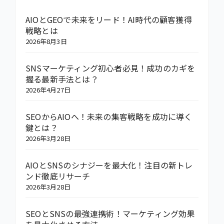
AIOとGEOで未来をリード！AI時代の顧客獲得
戦略とは
2026年8月3日
SNSマーケティング初心者必見！成功のカギを
握る最新手法とは？
2026年4月27日
SEOからAIOへ！未来の集客戦略を成功に導く
鍵とは？
2026年3月28日
AIOとSNSのシナジーを最大化！注目の新トレ
ンド徹底リサーチ
2026年3月28日
SEOとSNSの最強連携術！マーケティング効果