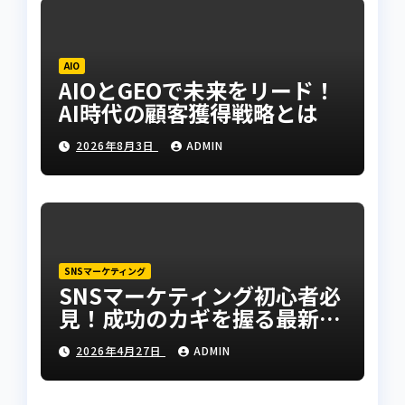
AIO
AIOとGEOで未来をリード！
AI時代の顧客獲得戦略とは
2026年8月3日
ADMIN
SNSマーケティング
SNSマーケティング初心者必
見！成功のカギを握る最新手
法とは？
2026年4月27日
ADMIN