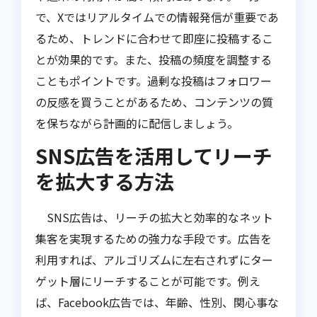
で、Xではリアルタイムでの情報発信が重要であ
るため、トレンドに合わせて即座に投稿するこ
とが効果的です。また、投稿の頻度を調整する
こともポイントです。過剰な投稿はフォロワー
の反感を買うことがあるため、コンテンツの質
を保ちながら計画的に配信しましょう。
SNS広告を活用してリーチ
を拡大する方法
SNS広告は、リーチの拡大と効率的なネット
集客を実現するための強力な手段です。広告を
利用すれば、アルゴリズムに左右されずにター
ゲット層にリーチすることが可能です。例え
ば、Facebook広告では、年齢、性別、関心事な