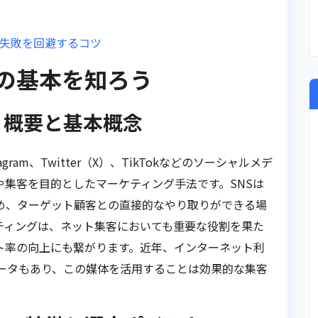
と失敗を回避するコツ
グの基本を知ろう
？概要と基本概念
stagram、Twitter（X）、TikTokなどのソーシャルメデ
集客を目的としたマーケティング手法です。SNSは
め、ターゲット顧客との直接的なやり取りができる場
ティングは、ネット集客においても重要な役割を果た
ト率の向上にも繋がります。近年、インターネット利
データもあり、この媒体を活用することは効果的な集客