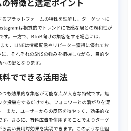
ムの特徴と選定ポイント
するプラットフォームの特性を理解し、ターゲットに
stagramは視覚的でトレンドに敏感な層との親和性が
効です。一方で、BtoB向けの集客をする場合には、
しょう。また、LINEは情報配信やリピーター獲得に優れてお
に、それぞれのSNSの強みを把握しながら、目的や
功への鍵となります。
無料でできる活用法
つつも効果的な集客が可能な点が大きな特徴です。無
ック投稿をするだけでも、フォロワーとの繋がりを深
す。また、ユーザーからの反応を得やすく、効果的な
です。さらに、有料広告を併用することでよりターゲ
がら高い費用対効果を実現できます。このような仕組