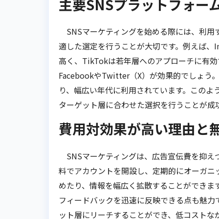
主要SNSプラットフォー
SNSマーケティングを始める際には、利用
適した選定を行うことが大切です。例えば、In
高く、TikTokは若年層へのアプローチに有
FacebookやTwitter（X）が効果的で
り、幅広い年代に利用されています。このよう
ターゲット層に合わせた選択を行うことが成
費用対効果が高い理由と
SNSマーケティングは、広告宣伝費を抑え
料でアカウントを開設し、定期的にオーガニ
めたり、情報を幅広く拡散することができま
フィードバックを迅速に反映できる点も魅力
ット層にリーチすることができ、低コストな