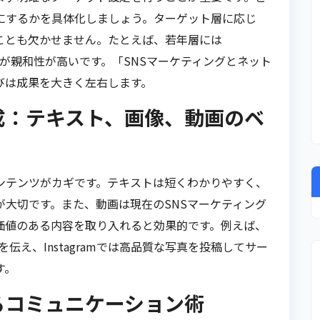
にするかを具体化しましょう。ターゲット層に応じ
ことも欠かせません。たとえば、若年層には
cebookが親和性が高いです。「SNSマーケティングとネット
びは成果を大きく左右します。
成：テキスト、画像、動画のベ
テンツがカギです。テキストは短くわかりやすく、
大切です。また、動画は現在のSNSマーケティング
価値のある内容を取り入れると効果的です。例えば、
を伝え、Instagramでは高品質な写真を投稿してサー
す。
るコミュニケーション術