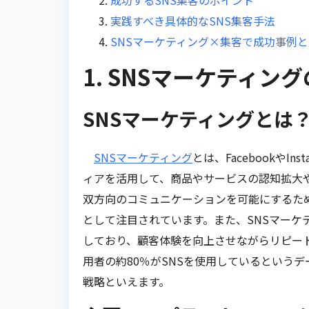
成功するSNS集客のポイント
実践すべき具体的なSNS集客手法
SNSマーケティング×集客で成功事例
1. SNSマーケティン
SNSマーケティングとは
SNSマーケティング
とは、FacebookやIn
ィアを活用して、商品やサービスの認知拡大や
双方向のコミュニケーションを可能にするた
として注目されています。また、SNSマーケ
しており、顧客体験を向上させながらリピー
用者の約80％がSNSを使用しているという
戦略といえます。