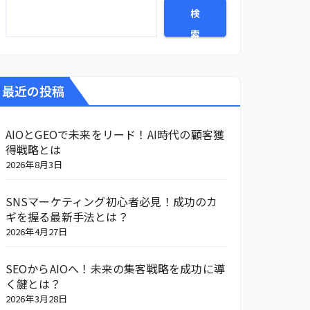
検
索
最近の投稿
AIOとGEOで未来をリード！AI時代の顧客獲
得戦略とは
2026年8月3日
SNSマーケティング初心者必見！成功のカ
ギを握る最新手法とは？
2026年4月27日
SEOからAIOへ！未来の集客戦略を成功に導
く鍵とは？
2026年3月28日