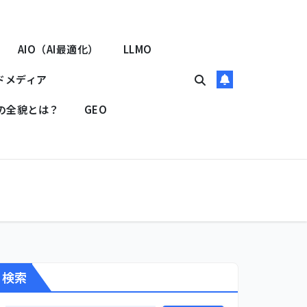
AIO（AI最適化）
LLMO
ドメディア
Oの全貌とは？
GEO
検索