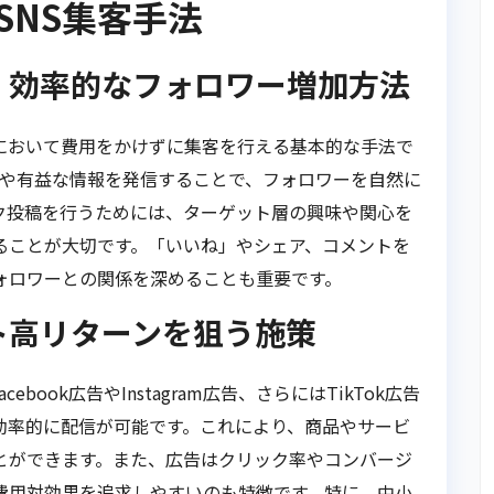
SNS集客手法
：効率的なフォロワー増加方法
において費用をかけずに集客を行える基本的な手法で
ュアルや有益な情報を発信することで、フォロワーを自然に
ク投稿を行うためには、ターゲット層の興味や関心を
ることが大切です。「いいね」やシェア、コメントを
ォロワーとの関係を深めることも重要です。
ト高リターンを狙う施策
ook広告やInstagram広告、さらにはTikTok広告
効率的に配信が可能です。これにより、商品やサービ
とができます。また、広告はクリック率やコンバージ
費用対効果を追求しやすいのも特徴です。特に、中小