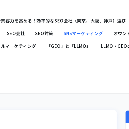
で集客力を高める！効率的なSEO会社（東京、大阪、神戸）選び
SEO会社
SEO対策
SNSマーケティング
オウン
タルマーケティング
「GEO」と「LLMO」
LLMO・GE