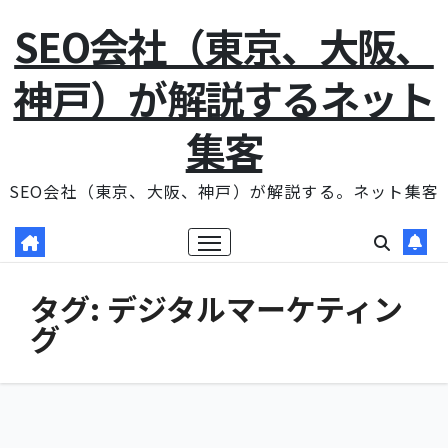
コ
SEO会社（東京、大阪、
ン
テ
神戸）が解説するネット
ン
集客
ツ
に
SEO会社（東京、大阪、神戸）が解説する。ネット集客
ス
キ
ッ
プ
タグ:
デジタルマーケティン
グ