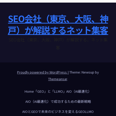
SEO会社（東京、大阪、神
戸）が解説するネット集客
SEO会社（東京、大阪、神戸）が解説する。ネット集
客
Proudly powered by WordPress
|
Theme: Newsup by
Themeansar
.
Home
「GEO」と「LLMO」
AIO（AI最適化）
AIO（AI最適化）で成功するための最新戦略
AIOとGEOで未来のビジネスを変える
GEO
LLMO