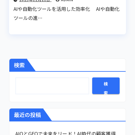
AIや自動化ツールを活用した効率化 AIや自動化
ツールの進…
検索
検
索
最近の投稿
AIOとGEOで未来をリード！AI時代の顧客獲得