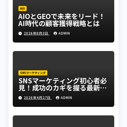
AIO
AIOとGEOで未来をリード！
AI時代の顧客獲得戦略とは
2026年8月3日
ADMIN
SNSマーケティング
SNSマーケティング初心者必
見！成功のカギを握る最新手
法とは？
2026年4月27日
ADMIN