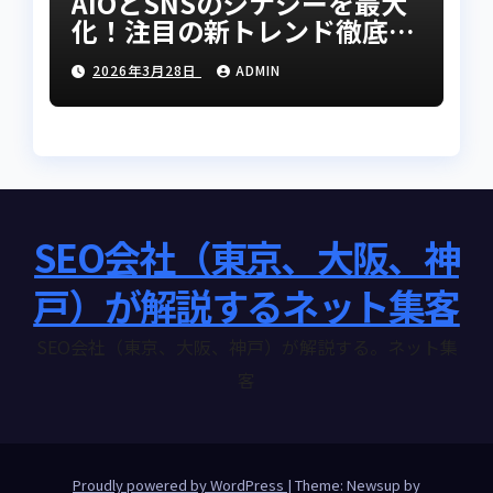
AIOとSNSのシナジーを最大
化！注目の新トレンド徹底リ
サーチ
2026年3月28日
ADMIN
SEO会社（東京、大阪、神
戸）が解説するネット集客
SEO会社（東京、大阪、神戸）が解説する。ネット集
客
Proudly powered by WordPress
|
Theme: Newsup by