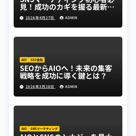
見！成功のカギを握る最新手
法とは？
2026年4月27日
ADMIN
AIO
SEO会社
SEOからAIOへ！未来の集客
戦略を成功に導く鍵とは？
2026年3月28日
ADMIN
AIO
SNSマーケティング