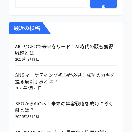
索
最近の投稿
AIOとGEOで未来をリード！AI時代の顧客獲得
戦略とは
2026年8月3日
SNSマーケティング初心者必見！成功のカギを
握る最新手法とは？
2026年4月27日
SEOからAIOへ！未来の集客戦略を成功に導く
鍵とは？
2026年3月28日
AIOとSNSのシナジーを最大化！注目の新トレ