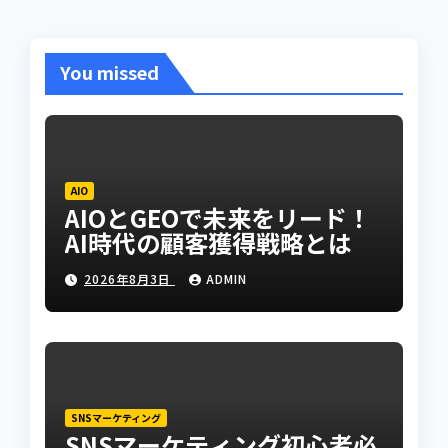
You missed
AIO
AIOとGEOで未来をリード！
AI時代の顧客獲得戦略とは
2026年8月3日
ADMIN
SNSマーケティング
SNSマーケティング初心者必