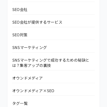
SEO会社
SEO会社が提供するサービス
SEO対策
SNSマーケティング
SNSマーケティングで成功するための秘訣と
は？集客アップの裏技
オウンドメディア
オウンドメディア×SEO
タグ一覧