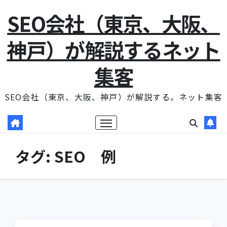
コ
SEO会社（東京、大阪、
ン
テ
神戸）が解説するネット
ン
集客
ツ
に
SEO会社（東京、大阪、神戸）が解説する。ネット集客
ス
キ
ッ
プ
タグ:
SEO 例